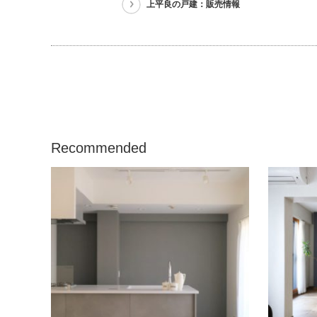
上平良の戸建：販売情報
Recommended