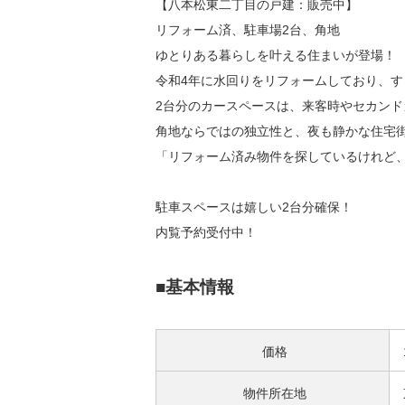
【八本松東二丁目の戸建：販売中】
リフォーム済、駐車場2台、角地
ゆとりある暮らしを叶える住まいが登場！
令和4年に水回りをリフォームしており、
2台分のカースペースは、来客時やセカンド
角地ならではの独立性と、夜も静かな住宅
「リフォーム済み物件を探しているけれど
駐車スペースは嬉しい2台分確保！
内覧予約受付中！
■基本情報
価格
物件所在地