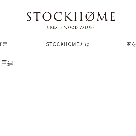
査定
STOCKHOMEとは
家
の戸建