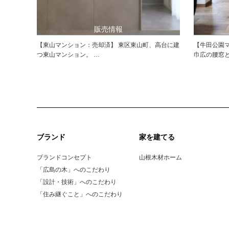
販売情報
【東山マンション：売却済】 東区東山町、高台に建
【牛田公園
つ東山マンション。 …
巾広の腰窓
ブランド
家を建てる
ブランドコンセプト
山根木材ホーム
「広島の木」へのこだわり
「設計・技術」へのこだわり
「住み継ぐこと」へのこだわり