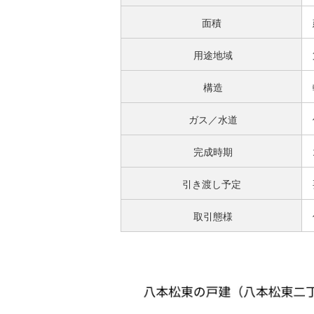
面積
用途地域
構造
ガス／水道
完成時期
引き渡し予定
取引態様