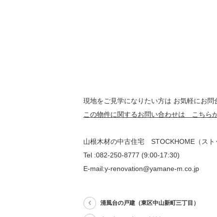
現地をご見学になりたい方は お気軽にお問
この物件に関するお問い合わせは こちら
山根木材の中古住宅 STOCKHOME（ス
Tel :082-250-8777 (9:00-17:30)
E-mail:y-renovation@yamane-m.co.jp
清風台の戸建（東区中山新町三丁目）