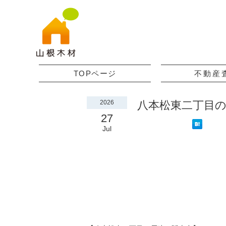
TOPページ
不動産
2026
八本松東二丁目
27
Jul